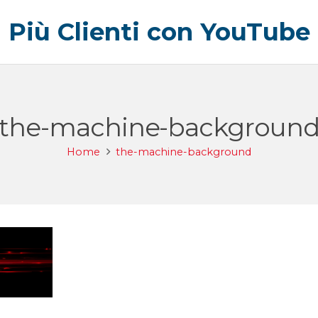
Più Clienti con YouTube
the-machine-backgroun
Home
the-machine-background