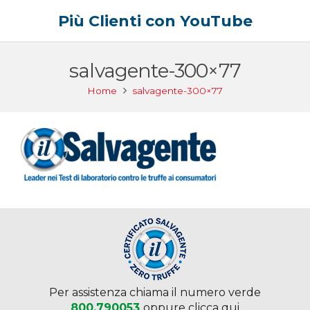
Più Clienti con YouTube
salvagente-300×77
Home
salvagente-300×77
Per assistenza chiama il numero verde
800.790053
oppure clicca qui