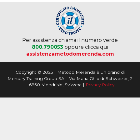
Per assistenza chiama il numero verde
800.790053
oppure clicca qui
assistenzametodomerenda.com
Copyright © 2025 | Metodo Merenda è un brand di
Mercury Training Group SA – Via Maria Ghioldi-Schweizer, 2
– 6850 Mendrisio, Svizzera |
Privacy Policy