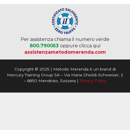
Per assistenza chiama il numero verde
800.790053
oppure clicca qui
assistenzametodomerenda.com
Copyright © 2025 | Metodo Merenda è un brand di
Mercury Training Group SA – Via Maria Ghioldi-Schweizer, 2
– 6850 Mendrisio, Svizzera |
Privacy Policy