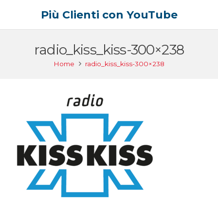
Più Clienti con YouTube
radio_kiss_kiss-300×238
Home
radio_kiss_kiss-300×238