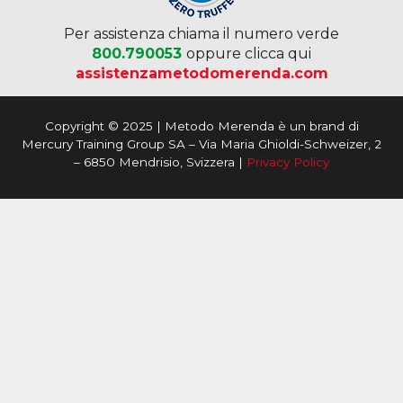
Per assistenza chiama il numero verde
800.790053
oppure clicca qui
assistenzametodomerenda.com
Copyright © 2025 | Metodo Merenda è un brand di
Mercury Training Group SA – Via Maria Ghioldi-Schweizer, 2
– 6850 Mendrisio, Svizzera |
Privacy Policy