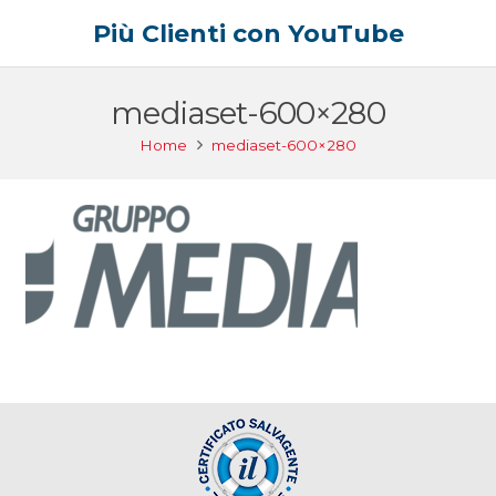
Più Clienti con YouTube
mediaset-600×280
Home
mediaset-600×280