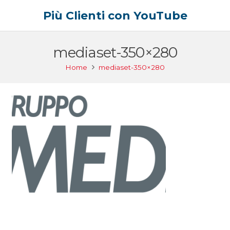
Più Clienti con YouTube
mediaset-350×280
Home
mediaset-350×280