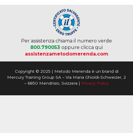
Per assistenza chiama il numero verde
800.790053
oppure clicca qui
assistenzametodomerenda.com
Copyright © 2025 | Metodo Merenda è un brand di
Mercury Training Group SA – Via Maria Ghioldi-Schweizer, 2
– 6850 Mendrisio, Svizzera |
Privacy Policy