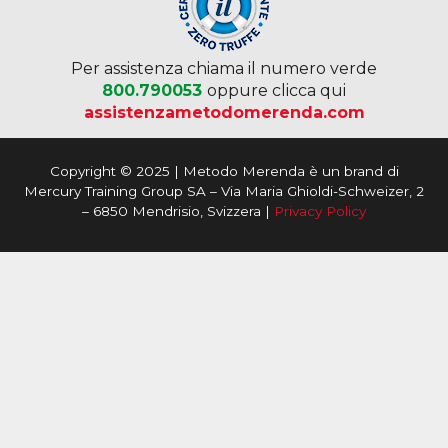
Per assistenza chiama il numero verde
800.790053
oppure clicca qui
assistenzametodomerenda.com
Copyright © 2025 | Metodo Merenda è un brand di
Mercury Training Group SA – Via Maria Ghioldi-Schweizer, 2
– 6850 Mendrisio, Svizzera |
Privacy Policy