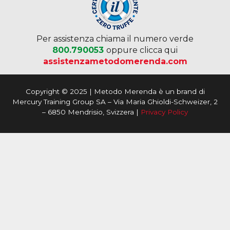
Per assistenza chiama il numero verde
800.790053
oppure clicca qui
assistenzametodomerenda.com
Copyright © 2025 | Metodo Merenda è un brand di
Mercury Training Group SA – Via Maria Ghioldi-Schweizer, 2
– 6850 Mendrisio, Svizzera |
Privacy Policy