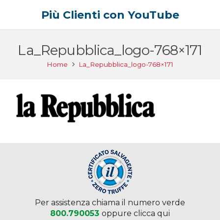
Più Clienti con YouTube
La_Repubblica_logo-768×171
Home
La_Repubblica_logo-768×171
Per assistenza chiama il numero verde
800.790053
oppure clicca qui