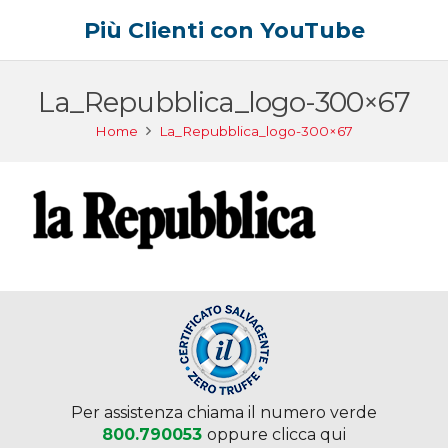
Più Clienti con YouTube
La_Repubblica_logo-300×67
Home
La_Repubblica_logo-300×67
Per assistenza chiama il numero verde
800.790053
oppure clicca qui