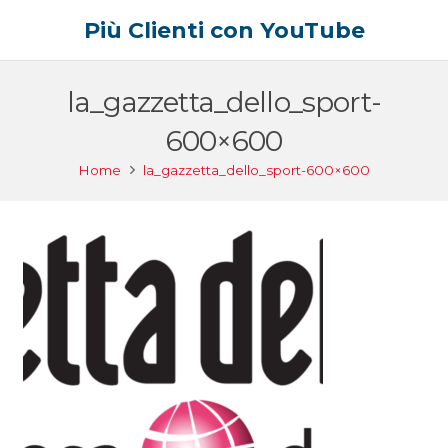
Più Clienti con YouTube
la_gazzetta_dello_sport-
600×600
Home
la_gazzetta_dello_sport-600×600