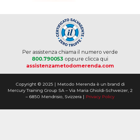
Per assistenza chiama il numero verde
800.790053
oppure clicca qui
assistenzametodomerenda.com
Copyright © 2025 | Metodo Merenda è un brand di
Mercury Training Group SA – Via Maria Ghioldi-Schweizer, 2
– 6850 Mendrisio, Svizzera |
Privacy Policy